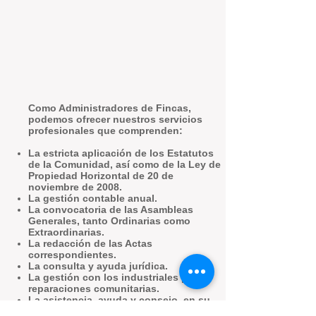
Como Administradores de Fincas,
podemos ofrecer nuestros servicios
profesionales que comprenden:
La estricta aplicación de los Estatutos
de la Comunidad, así como de la Ley de
Propiedad Horizontal de 20 de
noviembre de 2008.
La gestión contable anual.
La convocatoria de las Asambleas
Generales, tanto Ordinarias como
Extraordinarias.
La redacción de las Actas
correspondientes.
La consulta y ayuda jurídica.
La gestión con los industriales para
reparaciones comunitarias.
La asistencia, ayuda y consejo, en su
caso, en la firma de los contratos de