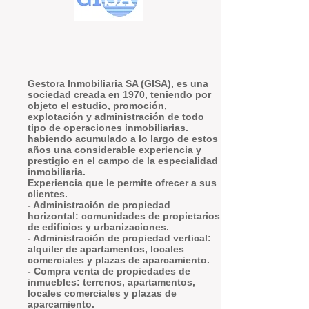
Gestora Inmobiliaria SA (GISA), es una
sociedad creada en 1970, teniendo por
objeto el estudio, promoción,
explotación y administración de todo
tipo de operaciones inmobiliarias.
habiendo acumulado a lo largo de estos
años una considerable experiencia y
prestigio en el campo de la especialidad
inmobiliaria.
Experiencia que le permite ofrecer a sus
clientes.
- Administración de propiedad
horizontal: comunidades de propietarios
de edificios y urbanizaciones.
- Administración de propiedad vertical:
alquiler de apartamentos, locales
comerciales y plazas de aparcamiento.
- Compra venta de propiedades de
inmuebles: terrenos, apartamentos,
locales comerciales y plazas de
aparcamiento.