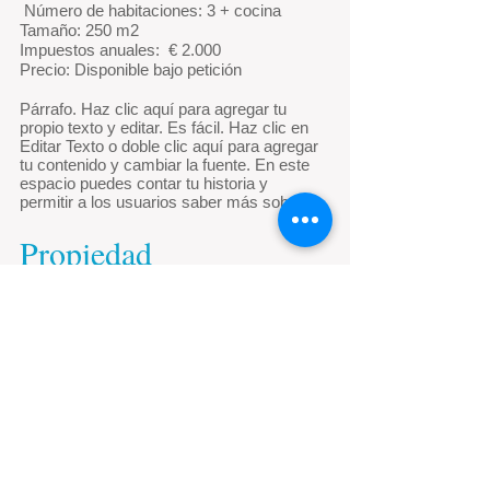
​
Número de habitaciones: 3 + cocina
Tamaño: 250 m2
Impuestos anuales: €
2.000
Precio: Disponible bajo petición
Párrafo. Haz clic aquí para agregar tu
propio texto y editar. Es fácil. Haz clic en
Editar Texto o doble clic aquí para agregar
tu contenido y cambiar la fuente. En este
espacio puedes contar tu historia y
permitir a los usuarios saber más sobre ti.
Propiedad
no.725674
​