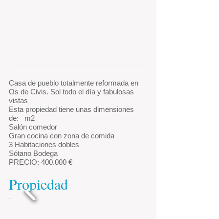
Casa de pueblo totalmente reformada en
Os de Civis. Sol todo el día y fabulosas
vistas
Esta propiedad tiene unas dimensiones
de:
m2
Salón comedor
Gran cocina con zona de comida
3 Habitaciones dobles
Sótano Bodega
PRECIO: 400.000 €
Propiedad
no.725674