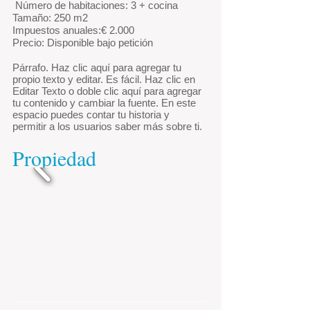
​
Número de habitaciones: 3 + cocina
Tamaño: 250 m2
Impuestos anuales:€
2.000
Precio: Disponible bajo petición
Párrafo. Haz clic aquí para agregar tu
propio texto y editar. Es fácil. Haz clic en
Editar Texto o doble clic aquí para agregar
tu contenido y cambiar la fuente. En este
espacio puedes contar tu historia y
permitir a los usuarios saber más sobre ti.
Propiedad
no.725674
​