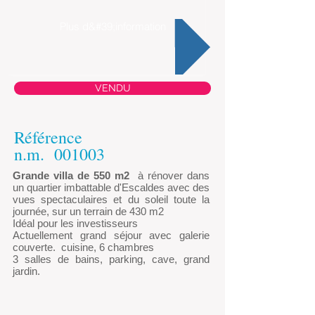
Plus d&#39;information
VENDU
Référence
n.m.
001003
Grande villa de 550 m2
à rénover dans
un quartier imbattable d'Escaldes avec des
vues spectaculaires et du soleil toute la
journée, sur un terrain de 430 m2
Idéal pour les investisseurs
Actuellement grand séjour avec galerie
couverte.
cuisine, 6 chambres
3 salles de bains, parking, cave, grand
jardin.