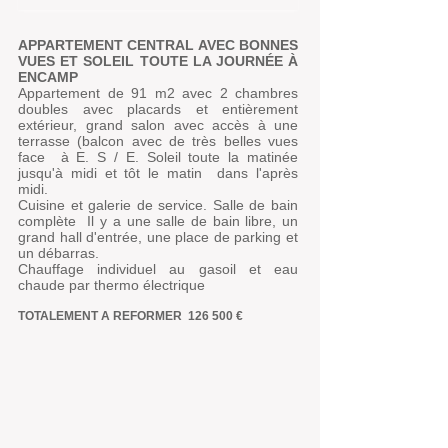
APPARTEMENT CENTRAL AVEC BONNES
VUES ET SOLEIL TOUTE LA JOURNÉE À
ENCAMP
Appartement de 91 m2 avec 2 chambres
doubles avec placards et entièrement
extérieur, grand salon avec accès à une
terrasse (balcon avec de très belles vues
face
à E. S / E. Soleil toute la matinée
jusqu'à midi et tôt le matin
dans l'après
midi.
Cuisine et galerie de service. Salle de bain
complète
Il y a une salle de bain libre, un
grand hall d'entrée, une place de parking et
un débarras.
Chauffage individuel au gasoil et eau
chaude par thermo électrique
TOTALEMENT A REFORMER
126 500 €