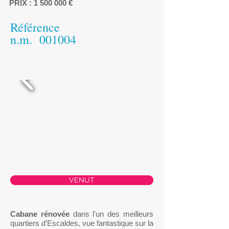
PRIX :
1 500 000
€
Référence
n.m.
001004
VENUT
Cabane rénovée
dans l'un des meilleurs
quartiers d'Escaldes, vue fantastique sur la