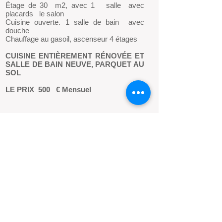
Étage de 30 m2, avec 1 salle avec
placards le salon
Cuisine ouverte. 1 salle de bain avec
douche
Chauffage au gasoil, ascenseur 4 étages
CUISINE ENTIÈREMENT RÉNOVÉE ET
SALLE DE BAIN NEUVE, PARQUET AU
SOL
LE PRIX
500
€ Mensuel
Locaux commerciaux
au centre d'Andorre