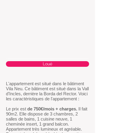
Loué
​L'appartement est situé dans le bâtiment
Vila Neu. Ce bâtiment est situé dans la Vall
d'Incles, derrière la Borda del Rector. Voici
les caractéristiques de l'appartement :
Le prix est
de 750€/mois + charges.
Il fait
90m2. Elle dispose de 3 chambres, 2
salles de bains, 1 cuisine neuve, 1
cheminée insert, 1 grand balcon.
Appartement très lumineux et agréable.