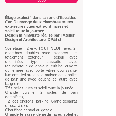
Loué
Étage exclusif
dans la zone d'Escaldes
Can Diumenge deux chambres toutes
extérieures vues extraordinaires et
soleil toute la journée.
Design minimaliste réalisé par l'Atelier
Design et Architecture
DP&I sl
90e étage
m2 env.
TOUT NEUF
avec 2
chambres doubles avec placards et
totalement extérieur, séjour avec
cheminée, type cassette avec
récupérateur de chaleur, cuisine ouverte
ou fermée avec porte vitrée coulissante.
lumières led au total la maison deux salles
de bain une avec douche et l'autre avec
baignoire,
Très belles vues et soleil toute la journée
Grande cuisine. 2 salles de bain
complètes,
2 des endroits parking. Grand débarras
et local à skis
Chauffage central au gazole
Grande terrasse de jardin avec soleil et