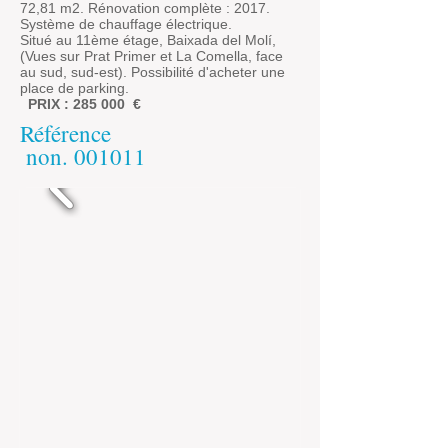
72,81 m2. Rénovation complète : 2017.
Système de chauffage électrique.
Situé au 11ème étage, Baixada del Molí,
(Vues sur Prat Primer et La Comella, face
au sud, sud-est). Possibilité d'acheter une
place de parking.
PRIX : 285 000
€
Référence
​
non.
001011