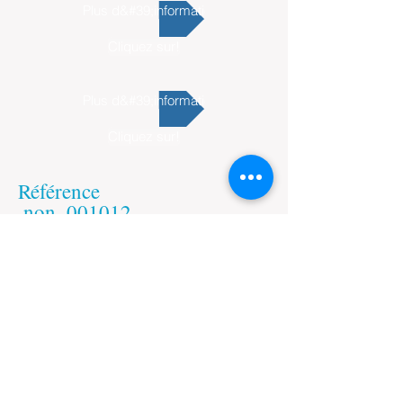
Plus d&#39;information
Cliquez sur!
Plus d&#39;information
Cliquez sur!
Référence
​
non.
001012