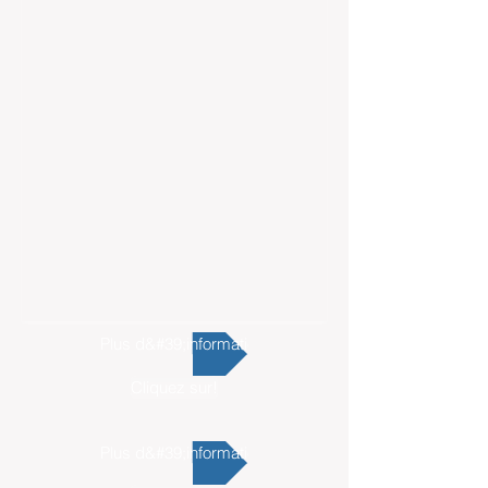
Plus d&#39;information
Cliquez sur!
Plus d&#39;information