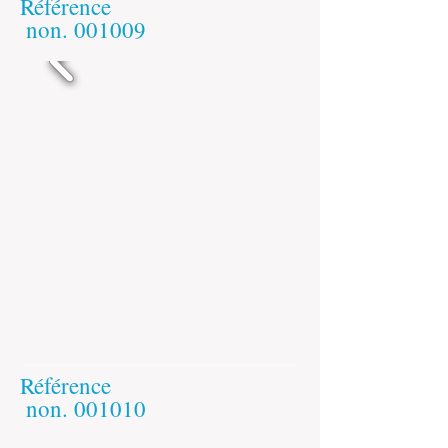
Référence
​
non.
001009
Référence
​
non.
001010