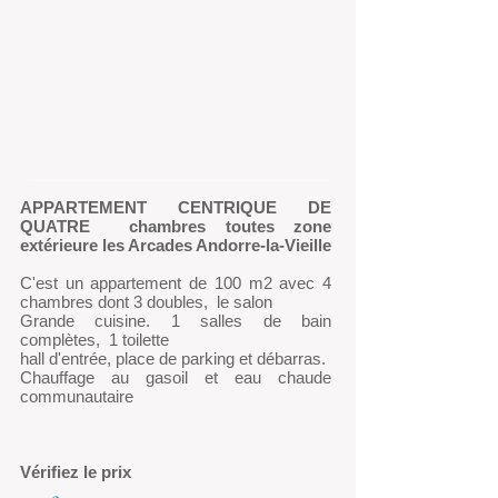
APPARTEMENT CENTRIQUE DE
QUATRE
chambres toutes zone
extérieure les Arcades Andorre-la-Vieille
C'est un appartement de 100 m2 avec 4
chambres dont 3 doubles, le salon
Grande cuisine. 1 salles de bain
complètes, 1 toilette
hall d'entrée, place de parking et débarras.
Chauffage au gasoil et eau chaude
communautaire
Vérifiez le prix